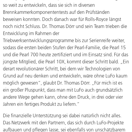
so weit zu entwickeln, dass sie sich in diversen
Brennkammerkomponententests auf den Prüfständen
beweisen konnten. Doch danach war für Rolls-Royce längst
noch nicht Schluss. Dr. Thomas Dörr und sein Team trieben die
Entwicklung im Rahmen der
Triebwerksentwicklungsprogramme bis zur Serienreife weiter,
sodass die ersten beiden Stufen der Pearl-Familie, die Pearl 15
und die Pearl 700 heute zertifiziert und im Einsatz sind. Für das
jüngste Mitglied, die Pearl 10X, kommt dieser Schritt bald. „Ein
derart revolutionärer Schritt, bei dem wir Technologien von
Grund auf neu denken und entwickeln, wäre ohne LuFo kaum
möglich gewesen“, glaubt Dr. Thomas Dörr. „Für mich ist es
ein großer Pluspunkt, dass man mit LuFo auch grundsätzlich
andere Wege gehen kann, ohne den Druck, in drei oder vier
Jahren ein fertiges Produkt zu liefern.“
Die finanzielle Unterstützung sei dabei natürlich nicht alles.
Das Netzwerk mit den Partnern, das sich durch LuFo-Projekte
aufbauen und pflegen lasse, sei ebenfalls von unschätzbarem