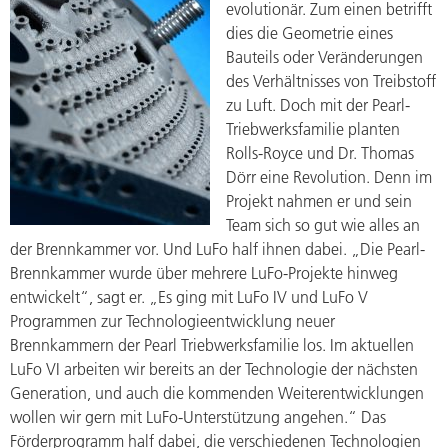
evolutionär. Zum einen betrifft
dies die Geometrie eines
Bauteils oder Veränderungen
des Verhältnisses von Treibstoff
zu Luft. Doch mit der Pearl-
Triebwerksfamilie planten
Rolls-Royce und Dr. Thomas
Dörr eine Revolution. Denn im
Projekt nahmen er und sein
Team sich so gut wie alles an
der Brennkammer vor. Und LuFo half ihnen dabei. „Die Pearl-
Brennkammer wurde über mehrere LuFo-Projekte hinweg
entwickelt“, sagt er. „Es ging mit LuFo IV und LuFo V
Programmen zur Technologieentwicklung neuer
Brennkammern der Pearl Triebwerksfamilie los. Im aktuellen
LuFo VI arbeiten wir bereits an der Technologie der nächsten
Generation, und auch die kommenden Weiterentwicklungen
wollen wir gern mit LuFo-Unterstützung angehen.“ Das
Förderprogramm half dabei, die verschiedenen Technologien