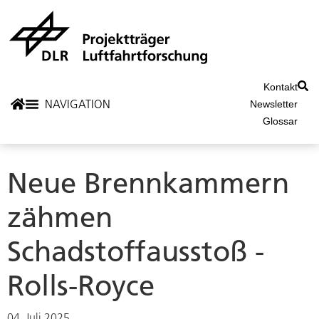
Kontakt
Newsletter
Glossar
Neue Brennkammern
zähmen
Schadstoffausstoß -
Rolls-Royce
04. Juli 2025