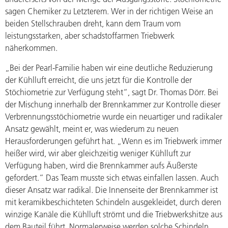
sagen Chemiker zu Letzterem. Wer in der richtigen Weise an
beiden Stellschrauben dreht, kann dem Traum vom
leistungsstarken, aber schadstoffarmen Triebwerk
näherkommen.
„Bei der Pearl-Familie haben wir eine deutliche Reduzierung
der Kühlluft erreicht, die uns jetzt für die Kontrolle der
Stöchiometrie zur Verfügung steht“, sagt Dr. Thomas Dörr. Bei
der Mischung innerhalb der Brennkammer zur Kontrolle dieser
Verbrennungsstöchiometrie wurde ein neuartiger und radikaler
Ansatz gewählt, meint er, was wiederum zu neuen
Herausforderungen geführt hat. „Wenn es im Triebwerk immer
heißer wird, wir aber gleichzeitig weniger Kühlluft zur
Verfügung haben, wird die Brennkammer aufs Äußerste
gefordert.“ Das Team musste sich etwas einfallen lassen. Auch
dieser Ansatz war radikal. Die Innenseite der Brennkammer ist
mit keramikbeschichteten Schindeln ausgekleidet, durch deren
winzige Kanäle die Kühlluft strömt und die Triebwerkshitze aus
dem Bauteil führt. Normalerweise werden solche Schindeln