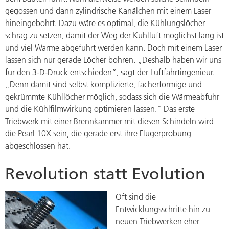
gegossen und dann zylindrische Kanälchen mit einem Laser
hineingebohrt. Dazu wäre es optimal, die Kühlungslöcher
schräg zu setzen, damit der Weg der Kühlluft möglichst lang ist
und viel Wärme abgeführt werden kann. Doch mit einem Laser
lassen sich nur gerade Löcher bohren. „Deshalb haben wir uns
für den 3-D-Druck entschieden“, sagt der Luftfahrtingenieur.
„Denn damit sind selbst komplizierte, fächerförmige und
gekrümmte Kühllöcher möglich, sodass sich die Wärmeabfuhr
und die Kühlfilmwirkung optimieren lassen.“ Das erste
Triebwerk mit einer Brennkammer mit diesen Schindeln wird
die Pearl 10X sein, die gerade erst ihre Flugerprobung
abgeschlossen hat.
Revolution statt Evolution
Oft sind die
Entwicklungsschritte hin zu
neuen Triebwerken eher