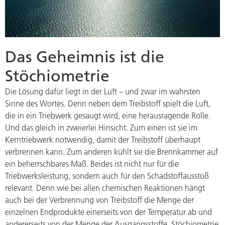
Das Geheimnis ist die
Stöchiometrie
Die Lösung dafür liegt in der Luft – und zwar im wahrsten
Sinne des Wortes. Denn neben dem Treibstoff spielt die Luft,
die in ein Triebwerk gesaugt wird, eine herausragende Rolle.
Und das gleich in zweierlei Hinsicht. Zum einen ist sie im
Kerntriebwerk notwendig, damit der Treibstoff überhaupt
verbrennen kann. Zum anderen kühlt sie die Brennkammer auf
ein beherrschbares Maß. Beides ist nicht nur für die
Triebwerksleistung, sondern auch für den Schadstoffausstoß
relevant. Denn wie bei allen chemischen Reaktionen hängt
auch bei der Verbrennung von Treibstoff die Menge der
einzelnen Endprodukte einerseits von der Temperatur ab und
andererseits von der Menge der Ausgangsstoffe. Stöchiometrie