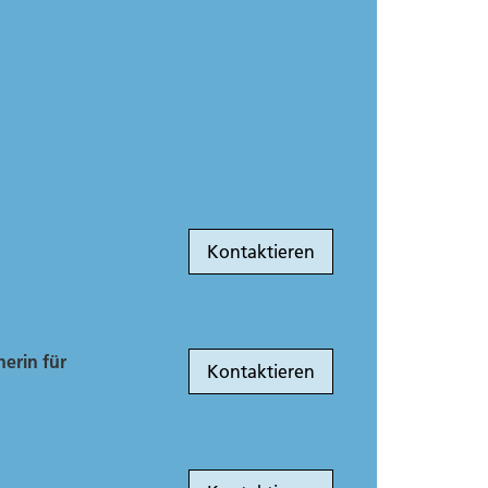
Kontaktieren
erin für
Kontaktieren