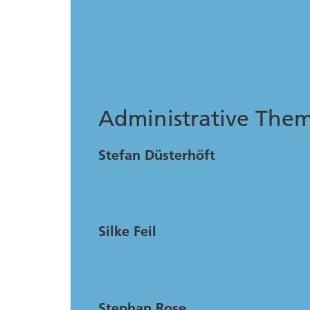
Administrative The
Stefan Düsterhöft
Silke Feil
Stephan Rose