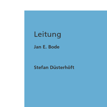
Leitung
Jan E. Bode
Stefan Düsterhöft