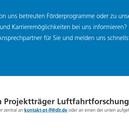
von uns betreuten Förderprogramme oder zu un
 und Karrieremöglichkeiten bei uns informieren?
Ansprechpartner für Sie und melden uns schnells
 Projektträger Luftfahrtforschung
kontakt-pt-lf@dlr.de
r zentral an
oder an einen der unten aufge