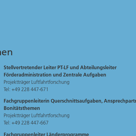
men
Stellvertretender Leiter PT-LF und Abteilungsleiter
Förderadministration und Zentrale Aufgaben
Projektträger Luftfahrtforschung
Tel: +49 228 447-671
Fachgruppenleiterin Querschnittsaufgaben, Ansprechpartn
Bonitätsthemen
Projektträger Luftfahrtforschung
Tel: +49 228 447-667
Fachgruppenleiter Länderprogramme