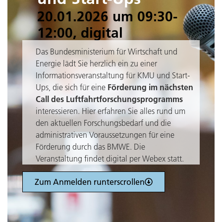
20.01.2026 um 09:30-
12:00, digital
Das Bundesministerium für Wirtschaft und
Energie lädt Sie herzlich ein zu einer
Informationsveranstaltung für KMU und Start-
Förderung im nächsten
Ups, die sich für eine
Call des Luftfahrtforschungsprogramms
interessieren. Hier erfahren Sie alles rund um
den aktuellen Forschungsbedarf und die
administrativen Voraussetzungen für eine
Förderung durch das BMWE. Die
Veranstaltung findet digital per Webex statt.
Zum Anmelden runterscrollen