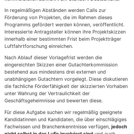
In regelmäßigen Abständen werden Calls zur
Förderung von Projekten, die im Rahmen dieses
Programms gefördert werden können, veröffentlicht.
Interessierte Antragsteller können ihre Projektskizzen
innerhalb einer bestimmten Frist beim Projektträger
Luftfahrtforschung einreichen.
Nach Ablauf dieser Vorlagefrist werden die
eingereichten Skizzen einer Gutachterkommission
bestehend aus mindestens drei externen und
unabhängigen Gutachtern vorgelegt. Diese diskutieren
die fachliche Förderfähigkeit der skizzierten Vorhaben
unter Wahrung der Vertraulichkeit der
Geschäftsgeheimnisse und bewerten diese.
Für diese Aufgabe suchen wir regelmäßig geeignete
Kandidatinnen und Kandidaten, die über einschlägiges
Fachwissen und Branchenkenntnisse verfügen,
jedoch
nicht selbst in das LuFo involviert sind
und auch