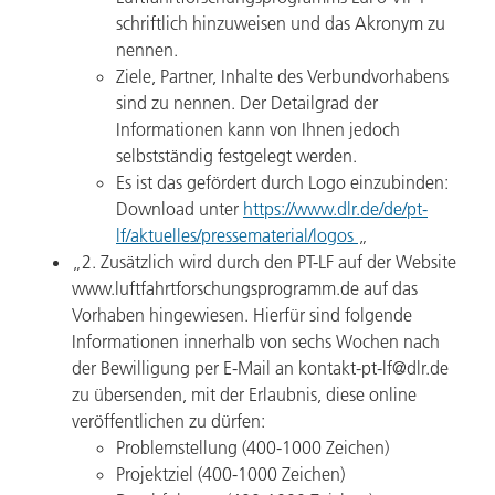
schriftlich hinzuweisen und das Akronym zu
nennen.
Ziele, Partner, Inhalte des Verbundvorhabens
sind zu nennen. Der Detailgrad der
Informationen kann von Ihnen jedoch
selbstständig festgelegt werden.
Es ist das gefördert durch Logo einzubinden:
Download unter
https://www.dlr.de/de/pt-
lf/aktuelles/pressematerial/logos
„
„2. Zusätzlich wird durch den PT-LF auf der Website
www.luftfahrtforschungsprogramm.de auf das
Vorhaben hingewiesen. Hierfür sind folgende
Informationen innerhalb von sechs Wochen nach
der Bewilligung per E-Mail an kontakt-pt-lf@dlr.de
zu übersenden, mit der Erlaubnis, diese online
veröffentlichen zu dürfen:
Problemstellung (400-1000 Zeichen)
Projektziel (400-1000 Zeichen)