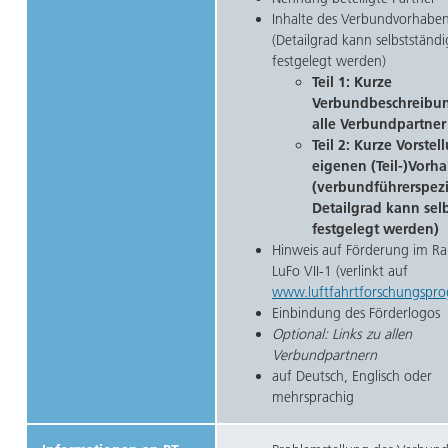
Inhalte des Verbundvorhabe
(Detailgrad kann selbstständi
festgelegt werden)
Teil 1: Kurze
Verbundbeschreibun
alle Verbundpartner 
Teil 2: Kurze Vorstel
eigenen (Teil-)Vorh
(verbundführerspezi
Detailgrad kann sel
festgelegt werden)
Hinweis auf Förderung im R
LuFo VII-1 (verlinkt auf
www.luftfahrtforschungspr
Einbindung des Förderlogos
Optional: Links zu allen
Verbundpartnern
auf Deutsch, Englisch oder
mehrsprachig