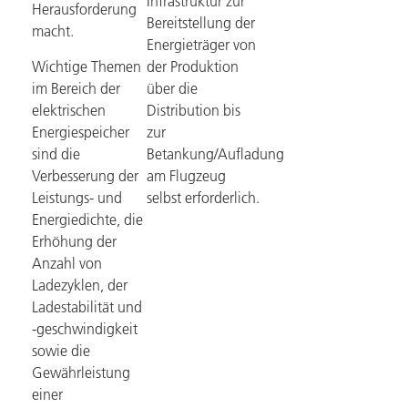
Infrastruktur zur
Herausforderung
Bereitstellung der
macht.
Energieträger von
Wichtige Themen
der Produktion
im Bereich der
über die
elektrischen
Distribution bis
Energiespeicher
zur
sind die
Betankung/Aufladung
Verbesserung der
am Flugzeug
Leistungs- und
selbst erforderlich.
Energiedichte, die
Erhöhung der
Anzahl von
Ladezyklen, der
Ladestabilität und
-geschwindigkeit
sowie die
Gewährleistung
einer