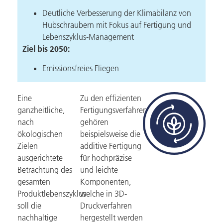
Deutliche Verbesserung der Klimabilanz von
Hubschraubern mit Fokus auf Fertigung und
Lebenszyklus-Management
Ziel bis 2050:
Emissionsfreies Fliegen
Eine
Zu den effizienten
ganzheitliche,
Fertigungsverfahren
nach
gehören
ökologischen
beispielsweise die
Zielen
additive Fertigung
ausgerichtete
für hochpräzise
Betrachtung des
und leichte
gesamten
Komponenten,
Produktlebenszyklus
welche in 3D-
soll die
Druckverfahren
nachhaltige
hergestellt werden