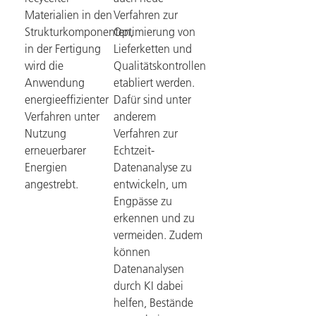
Materialien in den
Verfahren zur
Strukturkomponenten,
Optimierung von
in der Fertigung
Lieferketten und
wird die
Qualitätskontrollen
Anwendung
etabliert werden.
energieeffizienter
Dafür sind unter
Verfahren unter
anderem
Nutzung
Verfahren zur
erneuerbarer
Echtzeit-
Energien
Datenanalyse zu
angestrebt.
entwickeln, um
Engpässe zu
erkennen und zu
vermeiden. Zudem
können
Datenanalysen
durch KI dabei
helfen, Bestände